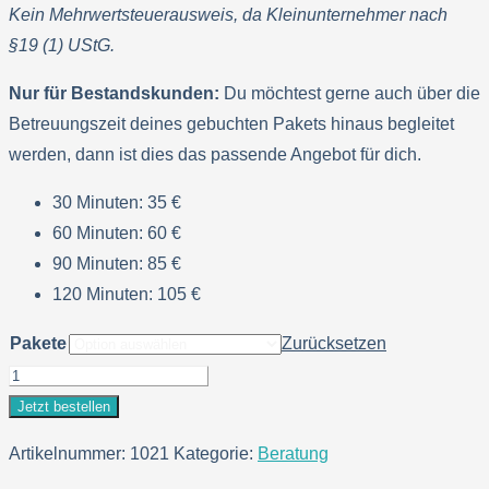
Kein Mehrwertsteuerausweis, da Kleinunternehmer nach
§19 (1) UStG.
Nur für Bestandskunden:
Du möchtest gerne auch über die
Betreuungszeit deines gebuchten Pakets hinaus begleitet
werden, dann ist dies das passende Angebot für dich.
30 Minuten: 35 €
60 Minuten: 60 €
90 Minuten: 85 €
120 Minuten: 105 €
Pakete
Zurücksetzen
Ernährungsberatung
-
Jetzt bestellen
Nachbetreuung
Artikelnummer:
1021
Kategorie:
Beratung
Menge