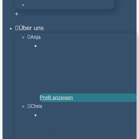
+
Über uns
Anja
Anja
Ernährungsberaterin für Hunde
Profil anzeigen
Chris
Christian