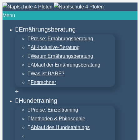
Menü
Ernährungsberatung
Preise: Ernährungsberatung
All-Inclusive-Beratung
Warum Ernährungsberatung
Ablauf der Ernährungsberatung
Was ist BARF?
Fettrechner
+
Hundetraining
Preise: Einzeltraining
Methoden & Philosophie
Ablauf des Hundetrainings