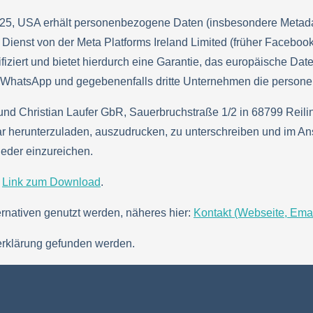
025, USA erhält personenbezogene Daten (insbesondere Metadat
Dienst von der Meta Platforms Ireland Limited (früher Faceboo
iziert und bietet hierdurch eine Garantie, das europäische Dat
wie WhatsApp und gegebenenfalls dritte Unternehmen die perso
nd Christian Laufer GbR, Sauerbruchstraße 1/2 in 68799 Reilin
lar herunterzuladen, auszudrucken, zu unterschreiben und im A
ieder einzureichen.
:
Link zum Download
.
ernativen genutzt werden, näheres hier:
Kontakt (Webseite, Emai
erklärung gefunden werden.