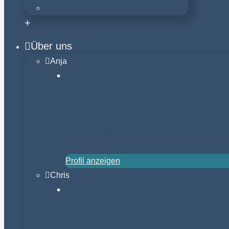
+
Über uns
Anja
Anja
Ernährungsberaterin für Hunde
Profil anzeigen
Chris
Christian