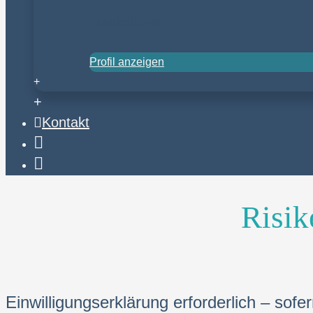
Hundetrainer
Profil anzeigen
+
+
Kontakt
Email
Anruf
Risik
Einwilligungserklärung erforderlich – s