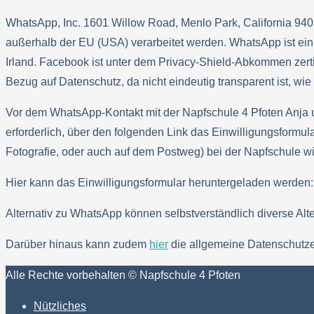
WhatsApp, Inc. 1601 Willow Road, Menlo Park, California 94
außerhalb der EU (USA) verarbeitet werden. WhatsApp ist ein 
Irland. Facebook ist unter dem Privacy-Shield-Abkommen zertif
Bezug auf Datenschutz, da nicht eindeutig transparent ist, 
Vor dem WhatsApp-Kontakt mit der Napfschule 4 Pfoten Anja u
erforderlich, über den folgenden Link das Einwilligungsformu
Fotografie, oder auch auf dem Postweg) bei der Napfschule w
Hier kann das Einwilligungsformular heruntergeladen werden
Alternativ zu WhatsApp können selbstverständlich diverse Alt
Darüber hinaus kann zudem
hier
die allgemeine Datenschutz
Alle Rechte vorbehalten © Napfschule 4 Pfoten
Nützliches