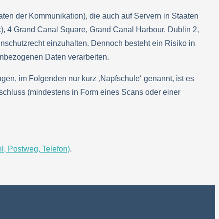
en der Kommunikation), die auch auf Servern in Staaten
k), 4 Grand Canal Square, Grand Canal Harbour, Dublin 2,
enschutzrecht einzuhalten. Dennoch besteht ein Risiko in
nenbezogenen Daten verarbeiten.
gen, im Folgenden nur kurz ‚Napfschule‘ genannt, ist es
nschluss (mindestens in Form eines Scans oder einer
l, Postweg, Telefon)
.