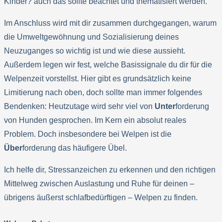
Kinder? auch das sollte beachtet und thematisiert werden.
Im Anschluss wird mit dir zusammen durchgegangen, warum
die Umweltgewöhnung und Sozialisierung deines
Neuzuganges so wichtig ist und wie diese aussieht.
Außerdem legen wir fest, welche Basissignale du dir für die
Welpenzeit vorstellst. Hier gibt es grundsätzlich keine
Limitierung nach oben, doch sollte man immer folgendes
Bendenken: Heutzutage wird sehr viel von
Unter
forderung
von Hunden gesprochen. Im Kern ein absolut reales
Problem. Doch insbesondere bei Welpen ist die
Über
forderung das häufigere Übel.
Ich helfe dir, Stressanzeichen zu erkennen und den richtigen
Mittelweg zwischen Auslastung und Ruhe für deinen –
übrigens äußerst schlafbedürftigen – Welpen zu finden.