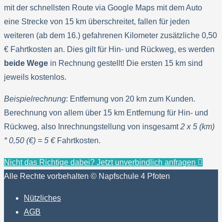
mit der schnellsten Route via Google Maps mit dem Auto
eine Strecke von 15 km überschreitet, fallen für jeden
weiteren (ab dem 16.) gefahrenen Kilometer zusätzliche 0,50
€ Fahrtkosten an. Dies gilt für Hin- und Rückweg, es werden
beide Wege
in Rechnung gestellt! Die ersten 15 km sind
jeweils kostenlos.
Beispielrechnung
: Entfernung von 20 km zum Kunden.
Berechnung von allem über 15 km Entfernung für Hin- und
Rückweg, also Inrechnungstellung von insgesamt
2 x 5 (km)
* 0,50 (€) = 5 €
Fahrtkosten.
Nicht das Richtige dabei? Jetzt unverbindlich anfragen
Alle Rechte vorbehalten © Napfschule 4 Pfoten
Nützliches
AGB