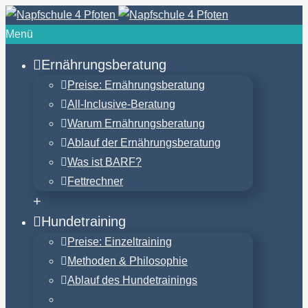
Menü
Ernährungsberatung
Preise: Ernährungsberatung
All-Inclusive-Beratung
Warum Ernährungsberatung
Ablauf der Ernährungsberatung
Was ist BARF?
Fettrechner
+
Hundetraining
Preise: Einzeltraining
Methoden & Philosophie
Ablauf des Hundetrainings