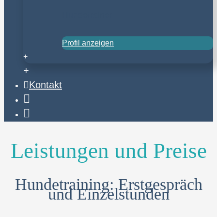
Hundetrainer
Profil anzeigen
+
+
Kontakt
Email
Anruf
Leistungen und Preise
Hundetraining: Erstgespräch
und Einzelstunden