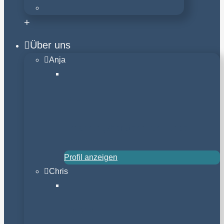
+
Über uns
Anja
Anja
Ernährungsberaterin für Hunde
Profil anzeigen
Chris
Christian