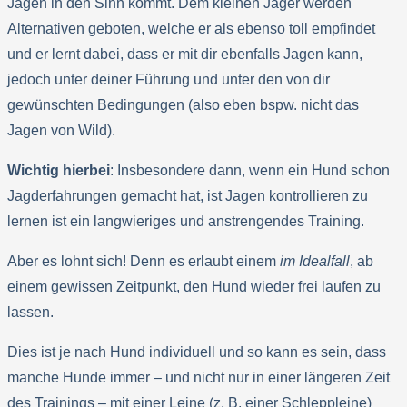
Jagen in den Sinn kommt. Dem kleinen Jäger werden
Alternativen geboten, welche er als ebenso toll empfindet
und er lernt dabei, dass er mit dir ebenfalls Jagen kann,
jedoch unter deiner Führung und unter den von dir
gewünschten Bedingungen (also eben bspw. nicht das
Jagen von Wild).
Wichtig hierbei
: Insbesondere dann, wenn ein Hund schon
Jagderfahrungen gemacht hat, ist Jagen kontrollieren zu
lernen ist ein langwieriges und anstrengendes Training.
Aber es lohnt sich! Denn es erlaubt einem
im Idealfall
, ab
einem gewissen Zeitpunkt, den Hund wieder frei laufen zu
lassen.
Dies ist je nach Hund individuell und so kann es sein, dass
manche Hunde immer – und nicht nur in einer längeren Zeit
des Trainings – mit einer Leine (z. B. einer Schleppleine)