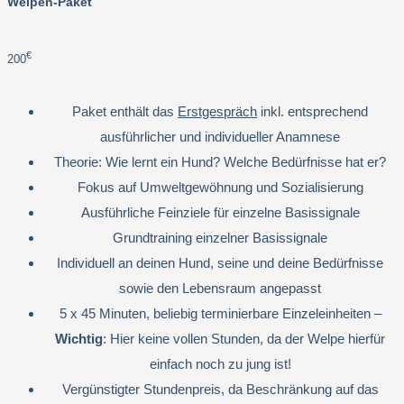
Welpen-Paket
€
200
Paket enthält das
Erstgespräch
inkl. entsprechend
ausführlicher und individueller Anamnese
Theorie: Wie lernt ein Hund? Welche Bedürfnisse hat er?
Fokus auf Umweltgewöhnung und Sozialisierung
Ausführliche Feinziele für einzelne Basissignale
Grundtraining einzelner Basissignale
Individuell an deinen Hund, seine und deine Bedürfnisse
sowie den Lebensraum angepasst
5 x 45 Minuten, beliebig terminierbare Einzeleinheiten –
Wichtig
: Hier keine vollen Stunden, da der Welpe hierfür
einfach noch zu jung ist!
Vergünstigter Stundenpreis, da Beschränkung auf das