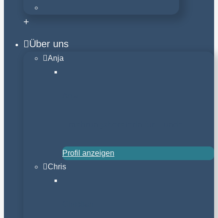
+
Über uns
Anja
Anja
Ernährungsberaterin für Hunde
Profil anzeigen
Chris
Christian