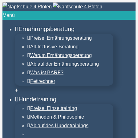
Menü
Ernährungsberatung
Preise: Ernährungsberatung
All-Inclusive-Beratung
Warum Ernährungsberatung
Ablauf der Ernährungsberatung
Was ist BARF?
Fettrechner
+
Hundetraining
Preise: Einzeltraining
Methoden & Philosophie
Ablauf des Hundetrainings