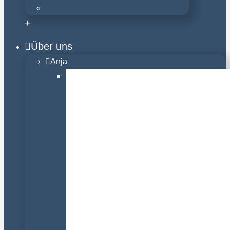
+
Über uns
Anja