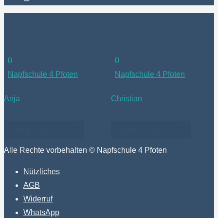
Veröffentlicht am 22 Okt.
Veröffentlicht am 22 Okt.
2016
2016
/
0
/
0
/
Napfschule 4 Pfoten
/
Napfschule 4 Pfoten
Anja
Christian
MEHR LESEN
MEHR LESEN
Alle Rechte vorbehalten © Napfschule 4 Pfoten
Nützliches
AGB
Widerruf
WhatsApp