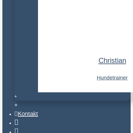
Christian
Hundetrainer
+
+
Kontakt
Email
Anruf