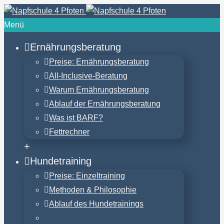
Menü
Ernährungsberatung
Preise: Ernährungsberatung
All-Inclusive-Beratung
Warum Ernährungsberatung
Ablauf der Ernährungsberatung
Was ist BARF?
Fettrechner
+
Hundetraining
Preise: Einzeltraining
Methoden & Philosophie
Ablauf des Hundetrainings