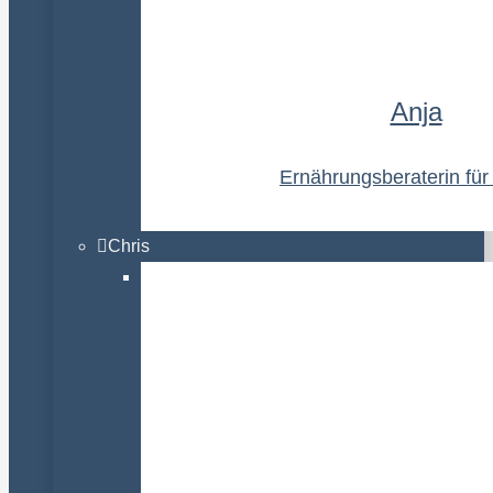
Anja
Ernährungsberaterin fü
Chris